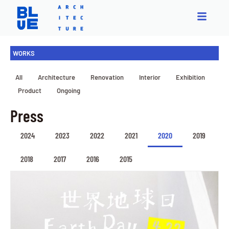
WORKS
All
Architecture
Renovation
Interior
Exhibition
Product
Ongoing
Press
2024
2023
2022
2021
2020
2019
2018
2017
2016
2015