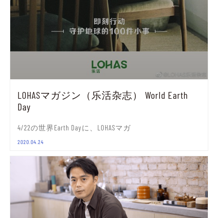
LOHASマガジン（乐活杂志） World Earth
Day
4/22の世界Earth Dayに、LOHASマガ
2020.04.24