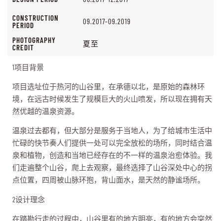
CONSTRUCTION
09.2017-09.2019
PERIOD
PHOTOGRAPHY
夏至
CREDIT
1项目背景
项目选址位于热河的山谷里，在承德以北，是原始的森林环
境，在远古时候发生了规模巨大的火山喷发，所以现在拥有天
然优越的温泉资源。
温泉过去都有，但大部分是服务于当地人，为了给城市生活中
忙碌的快节奏人们提供一处可以完全放松的场所，同时结合温
泉和植物，创造和当地已经存在的不一样的温泉治愈体验。我
们走遍整个山谷，爬上去观察，最终选择了山谷深处中心的拐
点位置，四周被山脉环抱，背山面水，是天然的静谧场所。
2设计理念
在踏勘行走的过程中，山谷里有的地方明亮，有的地方会突然